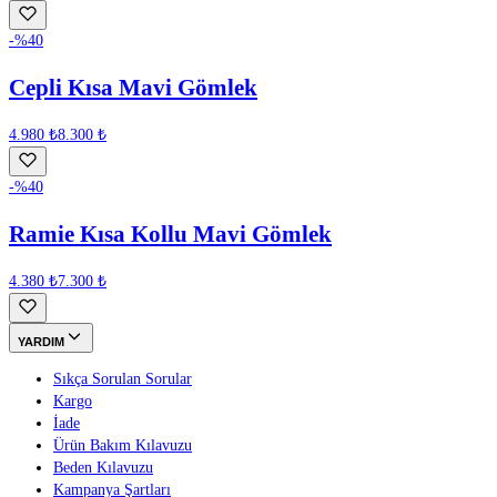
-%
40
Cepli Kısa Mavi Gömlek
4.980 ₺
8.300 ₺
-%
40
Ramie Kısa Kollu Mavi Gömlek
4.380 ₺
7.300 ₺
YARDIM
Sıkça Sorulan Sorular
Kargo
İade
Ürün Bakım Kılavuzu
Beden Kılavuzu
Kampanya Şartları