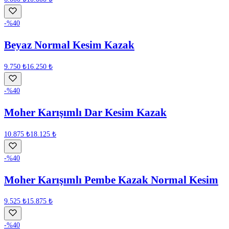
-%
40
Beyaz Normal Kesim Kazak
9.750 ₺
16.250 ₺
-%
40
Moher Karışımlı Dar Kesim Kazak
10.875 ₺
18.125 ₺
-%
40
Moher Karışımlı Pembe Kazak Normal Kesim
9.525 ₺
15.875 ₺
-%
40