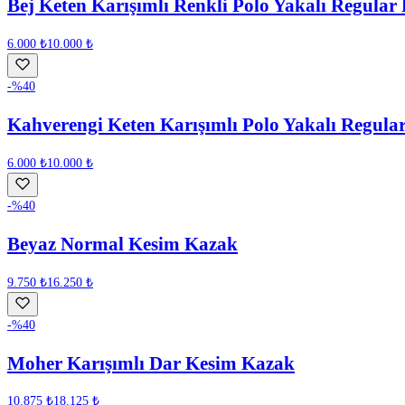
Bej Keten Karışımlı Renkli Polo Yakalı Regular
6.000 ₺
10.000 ₺
-%
40
Kahverengi Keten Karışımlı Polo Yakalı Regula
6.000 ₺
10.000 ₺
-%
40
Beyaz Normal Kesim Kazak
9.750 ₺
16.250 ₺
-%
40
Moher Karışımlı Dar Kesim Kazak
10.875 ₺
18.125 ₺