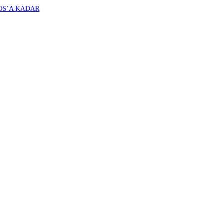
OS’A KADAR