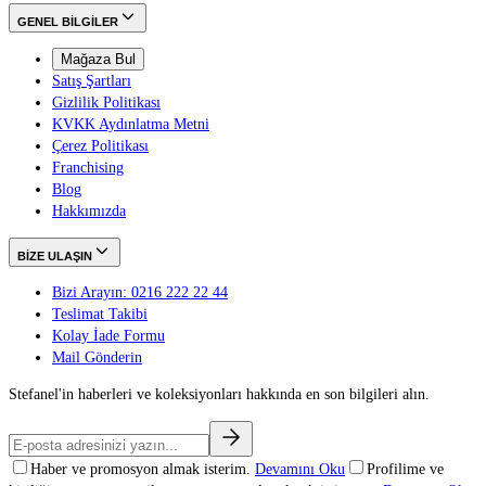
GENEL BİLGİLER
Mağaza Bul
Satış Şartları
Gizlilik Politikası
KVKK Aydınlatma Metni
Çerez Politikası
Franchising
Blog
Hakkımızda
BİZE ULAŞIN
Bizi Arayın: 0216 222 22 44
Teslimat Takibi
Kolay İade Formu
Mail Gönderin
Stefanel'in haberleri ve koleksiyonları hakkında en son bilgileri alın.
Haber ve promosyon almak isterim.
Devamını Oku
Profilime ve