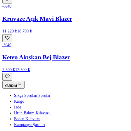
-%
40
Kruvaze Açık Mavi Blazer
11.220 ₺
18.700 ₺
-%
40
Keten Akışkan Bej Blazer
7.500 ₺
12.500 ₺
YARDIM
Sıkça Sorulan Sorular
Kargo
İade
Ürün Bakım Kılavuzu
Beden Kılavuzu
Kampanya Şartları