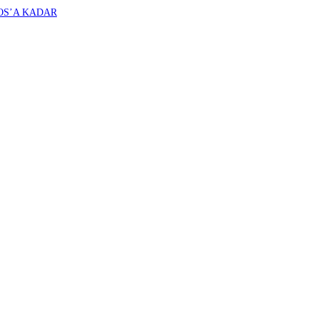
OS’A KADAR