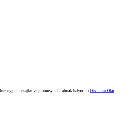
iğime uygun mesajlar ve promosyonlar almak istiyorum.
Devamını Oku