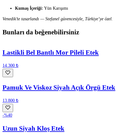
Kumaş İçeriği:
Yün Karışımı
Venedik’te tasarlandı — Stefanel güvencesiyle, Türkiye’ye özel.
Bunları da beğenebilirsiniz
Lastikli Bel Bantlı Mor Pileli Etek
14.300 ₺
Pamuk Ve Viskoz Siyah Açık Örgü Etek
13.800 ₺
-%
40
Uzun Siyah Kloş Etek