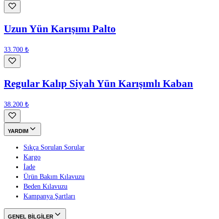
Uzun Yün Karışımı Palto
33.700 ₺
Regular Kalıp Siyah Yün Karışımlı Kaban
38.200 ₺
YARDIM
Sıkça Sorulan Sorular
Kargo
İade
Ürün Bakım Kılavuzu
Beden Kılavuzu
Kampanya Şartları
GENEL BİLGİLER