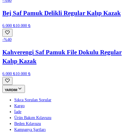
-%
40
Bej Saf Pamuk Delikli Regular Kalıp Kazak
6.000 ₺
10.000 ₺
-%
40
Kahverengi Saf Pamuk File Dokulu Regular
Kalıp Kazak
6.000 ₺
10.000 ₺
YARDIM
Sıkça Sorulan Sorular
Kargo
İade
Ürün Bakım Kılavuzu
Beden Kılavuzu
Kampanya Şartları