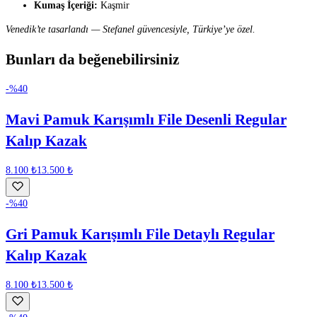
Kumaş İçeriği:
Kaşmir
Venedik’te tasarlandı — Stefanel güvencesiyle, Türkiye’ye özel.
Bunları da beğenebilirsiniz
-%
40
Mavi Pamuk Karışımlı File Desenli Regular
Kalıp Kazak
8.100 ₺
13.500 ₺
-%
40
Gri Pamuk Karışımlı File Detaylı Regular
Kalıp Kazak
8.100 ₺
13.500 ₺