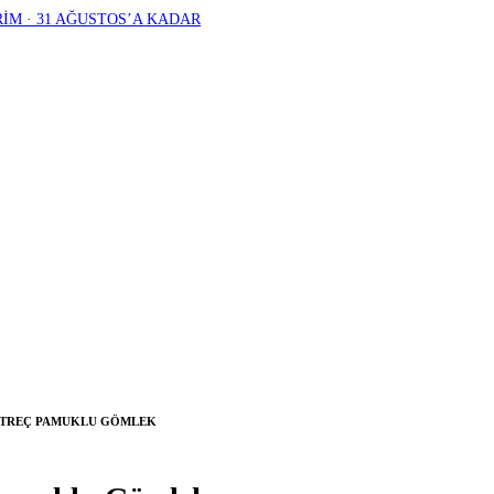
RİM · 31 AĞUSTOS’A KADAR
 STREÇ PAMUKLU GÖMLEK