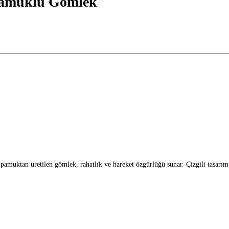
 Pamuklu Gömlek
amuktan üretilen gömlek, rahatlık ve hareket özgürlüğü sunar. Çizgili tasarım ş