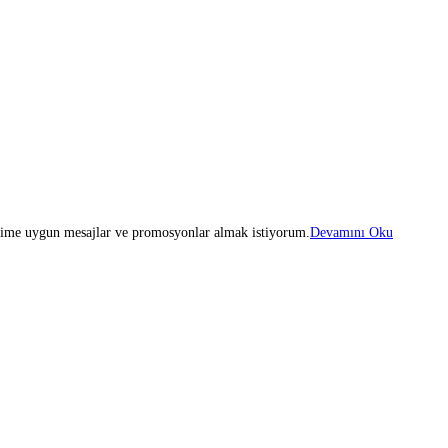
iğime uygun mesajlar ve promosyonlar almak istiyorum.
Devamını Oku