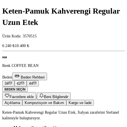
Keten-Pamuk Kahverengi Regular
Uzun Etek
Ürün Kodu
:
3570515
6.240 ₺
10.400 ₺
Renk
COFFEE BEAN
Beden
Beden Rehberi
34
42
44
BEDEN SEÇIN
Favorilere ekle
|
Beni Bilgilendir
Açıklama
Kompozisyon ve Bakım
Kargo ve İade
Keten-Pamuk Kahverengi Regular Uzun Etek, İtalyan zarafetini Stefanel
kalitesiyle buluşturuyor.