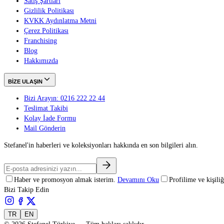
Satış Şartları
Gizlilik Politikası
KVKK Aydınlatma Metni
Çerez Politikası
Franchising
Blog
Hakkımızda
BİZE ULAŞIN
Bizi Arayın: 0216 222 22 44
Teslimat Takibi
Kolay İade Formu
Mail Gönderin
Stefanel'in haberleri ve koleksiyonları hakkında en son bilgileri alın.
Haber ve promosyon almak isterim.
Devamını Oku
Profilime ve kişil
Bizi Takip Edin
TR
EN