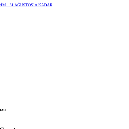
RİM · 31 AĞUSTOS’A KADAR
TASI