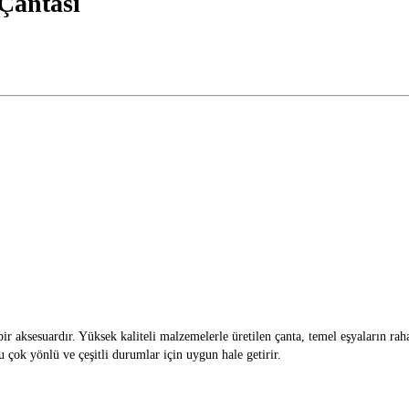
Çantası
l bir aksesuardır. Yüksek kaliteli malzemelerle üretilen çanta, temel eşyaların r
 çok yönlü ve çeşitli durumlar için uygun hale getirir.