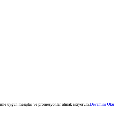
iğime uygun mesajlar ve promosyonlar almak istiyorum.
Devamını Oku