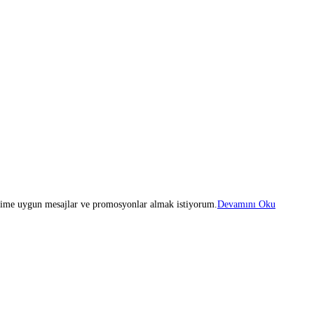
iğime uygun mesajlar ve promosyonlar almak istiyorum.
Devamını Oku