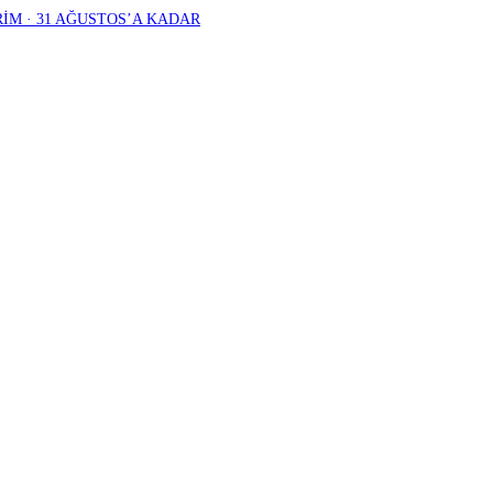
RİM · 31 AĞUSTOS’A KADAR