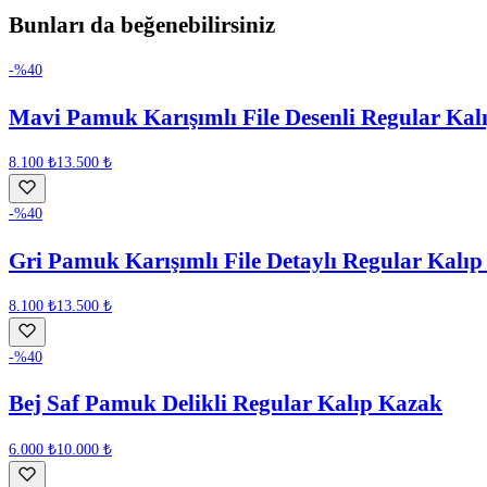
Bunları da beğenebilirsiniz
-%
40
Mavi Pamuk Karışımlı File Desenli Regular Kal
8.100 ₺
13.500 ₺
-%
40
Gri Pamuk Karışımlı File Detaylı Regular Kalı
8.100 ₺
13.500 ₺
-%
40
Bej Saf Pamuk Delikli Regular Kalıp Kazak
6.000 ₺
10.000 ₺