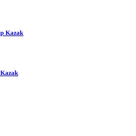
ıp Kazak
p Kazak