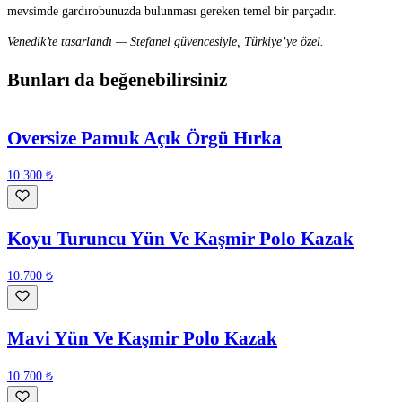
mevsimde gardırobunuzda bulunması gereken temel bir parçadır.
Venedik’te tasarlandı — Stefanel güvencesiyle, Türkiye’ye özel.
Bunları da beğenebilirsiniz
Oversize Pamuk Açık Örgü Hırka
10.300 ₺
Koyu Turuncu Yün Ve Kaşmir Polo Kazak
10.700 ₺
Mavi Yün Ve Kaşmir Polo Kazak
10.700 ₺