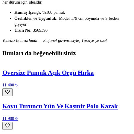
her durum için idealdir.
Kumaş İçeriği:
%100 pamuk
Özellikler ve Uygunluk:
Model 179 cm boyunda ve S beden
giyiyor.
Ürün No:
3569390
Venedik’te tasarlandı — Stefanel güvencesiyle, Türkiye’ye özel.
Bunları da beğenebilirsiniz
Oversize Pamuk Açık Örgü Hırka
11.400 ₺
Koyu Turuncu Yün Ve Kaşmir Polo Kazak
11.900 ₺