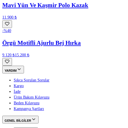
Mavi Yün Ve Kaşmir Polo Kazak
11.900 ₺
-%
40
Örgü Motifli Ajurlu Bej Hırka
9.120 ₺
15.200 ₺
YARDIM
Sıkça Sorulan Sorular
Kargo
İade
Ürün Bakım Kılavuzu
Beden Kılavuzu
Kampanya Şartları
GENEL BİLGİLER